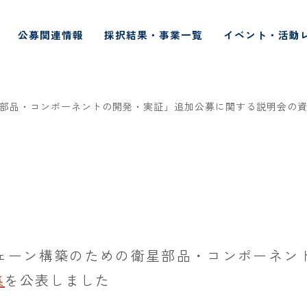
公募関連情報
採択結果・事業一覧
イベント・活動
部品・コンポーネントの開発・実証」追加公募に関する説明会の資
ェーン構築のための衛星部品・コンポーネン
集
を公表しました