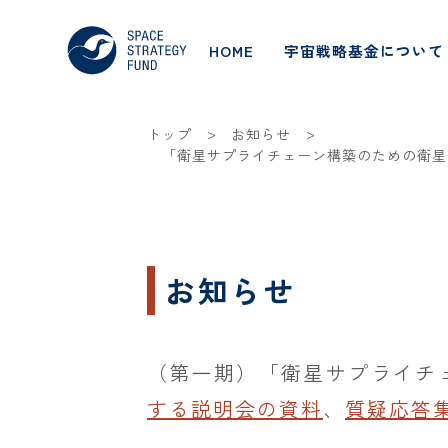
HOME
宇宙戦略基金について
>
>
トップ
お知らせ
「衛星サプライチェーン構築のための衛星
お知らせ
（第一期
）
「衛星サプライチ
する説明会の資料
、
質疑応答