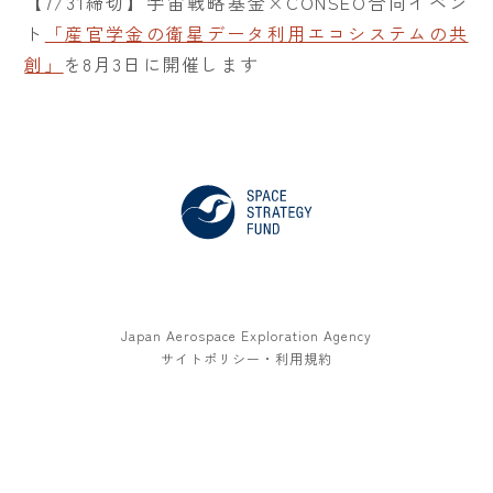
【7/31締切】宇宙戦略基金×CONSEO合同イベン
ト
「産官学金の衛星データ利用エコシステムの共
創」
を8月3日に開催します
Japan Aerospace Exploration Agency
サイトポリシー・利用規約