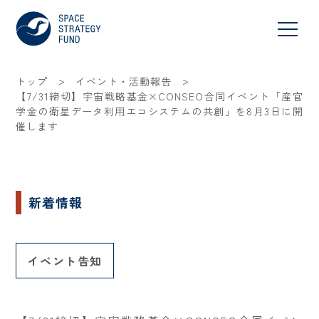
>
>
トップ
イベント・活動報告
【7/31締切】宇宙戦略基金×CONSEO合同イベント「産官
学金の衛星データ利用エコシステムの共創」を8月3日に開
催します
新着情報
イベント告知