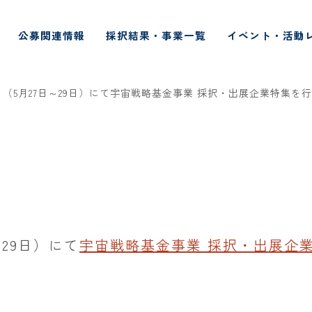
公募関連情報
採択結果・事業一覧
イベント・活動
A」（5月27日～29日）にて宇宙戦略基金事業 採択・出展企業特集を
～29日）にて
宇宙戦略基金事業 採択・出展企