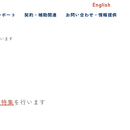
English
レポート
契約・補助関連
お問い合わせ・情報提供
行います
業特集
を行います