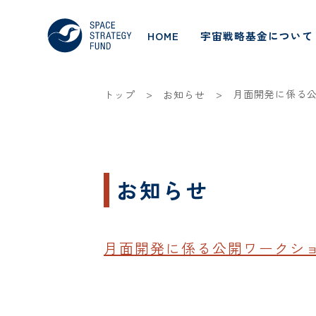
HOME
宇宙戦略基金について
>
>
月面開発に係る
トップ
お知らせ
お知らせ
月面開発に係る公開ワークシ