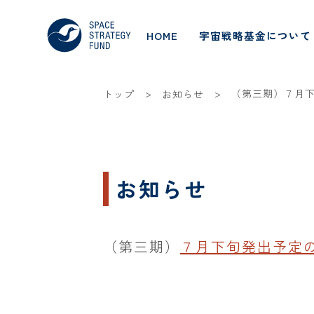
HOME
宇宙戦略基金について
>
>
（第三期）７月
トップ
お知らせ
お知らせ
（第三期）
７月下旬発出予定