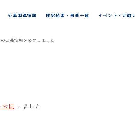
公募関連情報
採択結果・事業一覧
イベント・活動
定の公募情報を公開しました
を公開
しました