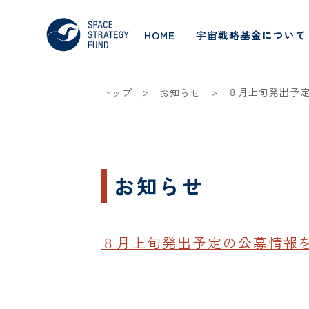
HOME
宇宙戦略基金について
>
>
８月上旬発出予
トップ
お知らせ
お知らせ
８月上旬発出予定の公募情報