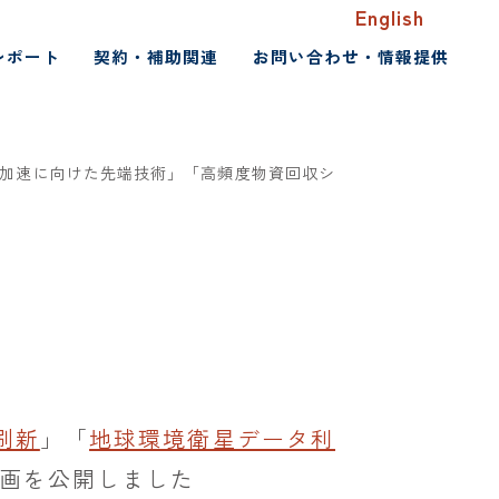
English
レポート
契約・補助関連
お問い合わせ・情報提供
の加速に向けた先端技術」「高頻度物資回収シ
刷新
」「
地球環境衛星データ利
画を公開しました