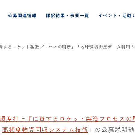
公募関連情報
採択結果・事業一覧
イベント・活動
に資するロケット製造プロセスの刷新」「地球環境衛星データ利用
頻度打上げに資するロケット製造プロセスの
「
高頻度物資回収システム技術
」の公募説明動