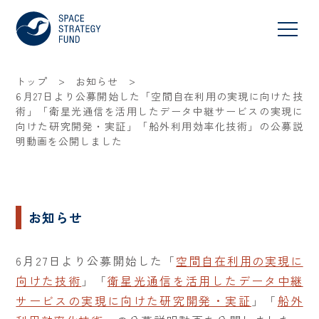
>
>
トップ
お知らせ
6月27日より公募開始した「空間自在利用の実現に向けた技
術」「衛星光通信を活用したデータ中継サービスの実現に
向けた研究開発・実証」「船外利用効率化技術」の公募説
明動画を公開しました
お知らせ
6月27日より公募開始した「
空間自在利用の実現に
向けた技術
」「
衛星光通信を活用したデータ中継
サービスの実現に向けた研究開発・実証
」「
船外