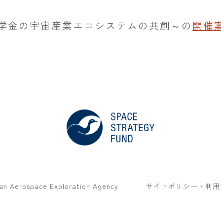
026～産官学金の宇宙産業エコシステムの共創～の
開催
an Aerospace Exploration Agency
サイトポリシー・利用