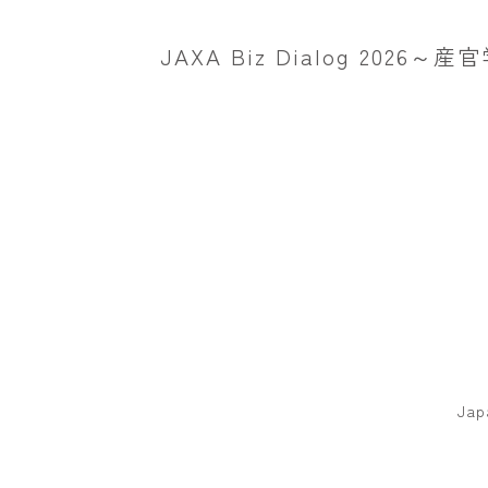
JAXA Biz Dialog 2
Jap