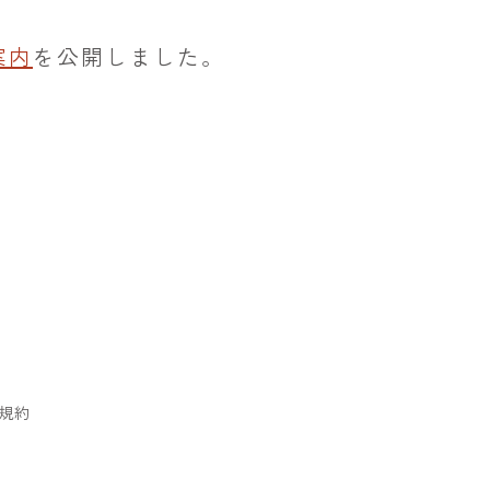
案内
を公開しました。
規約