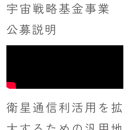
宇宙戦略基金事業
公募説明
衛星通信利活用を拡
大するための汎用地