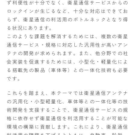
ず利便性が十分でなく、衛星通信サービスからの
ロックインが生じるなど、十分な対応はできてお
らず、衛星通信の利活用のボトルネックとなり得
る状況にあります。
このような課題を解消するためには、複数の衛星
通信サービス・規格に対応した汎用性が高いアン
テナの開発が求められます。また、他分野での社
会実装を促進するためには、小型化・軽量化によ
る搭載先の製品（車体等）との一体化技術も必要
です。
これらを踏まえ、本テーマでは衛星通信アンテナ
の汎用化・小型軽量化、車体等との一体化等の技
術開発を支援することで、衛星通信サービスの規
格に依存せず衛星通信を利活用することが可能な
環境の構築に貢献します。これにより、衛星通信