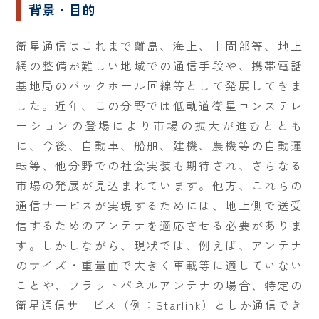
背景・目的
衛星通信はこれまで離島、海上、山間部等、地上
網の整備が難しい地域での通信手段や、携帯電話
基地局のバックホール回線等として発展してきま
した。近年、この分野では低軌道衛星コンステレ
ーションの登場により市場の拡大が進むととも
に、今後、自動車、船舶、建機、農機等の自動運
転等、他分野での社会実装も期待され、さらなる
市場の発展が見込まれています。他方、これらの
通信サービスが実現するためには、地上側で送受
信するためのアンテナを適応させる必要がありま
す。しかしながら、現状では、例えば、アンテナ
のサイズ・重量面で大きく車載等に適していない
ことや、フラットパネルアンテナの場合、特定の
衛星通信サービス（例：Starlink）としか通信でき