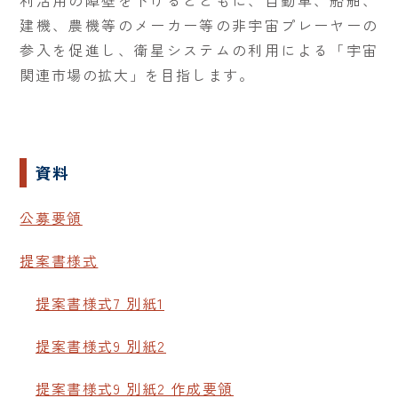
利活用の障壁を下げるとともに、自動車、船舶、
建機、農機等のメーカー等の非宇宙プレーヤーの
参入を促進し、衛星システムの利用による「宇宙
関連市場の拡大」を目指します。
資料
公募要領
提案書様式
提案書様式7 別紙1
提案書様式9 別紙2
提案書様式9 別紙2 作成要領