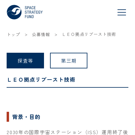
>
>
ＬＥＯ拠点リブースト技術
トップ
公募情報
探査等
第三期
ＬＥＯ拠点リブースト技術
背景・目的
2030年の国際宇宙ステーション（ISS）運用終了後