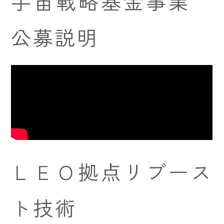
宇宙戦略基金事業
公募説明
ＬＥＯ拠点リブース
ト技術