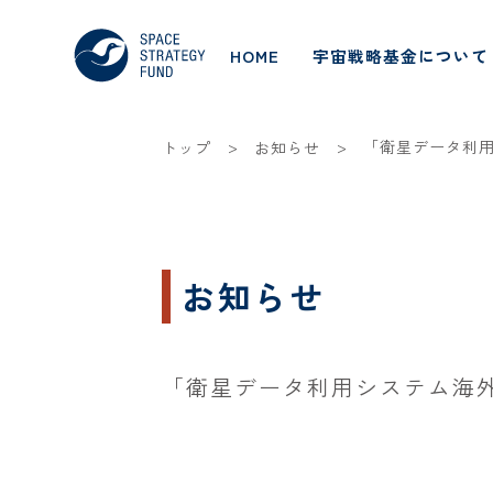
HOME
宇宙戦略基金について
>
>
「衛星データ利
トップ
お知らせ
お知らせ
「衛星データ利用システム海