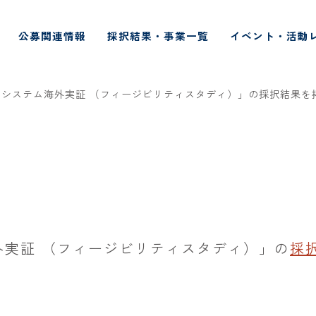
公募関連情報
採択結果・事業一覧
イベント・活動
用システム海外実証 （フィージビリティスタディ）」の採択結果を
外実証 （フィージビリティスタディ）」の
採