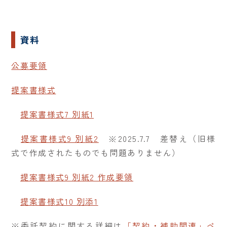
資料
公募要領
提案書様式
提案書様式7 別紙1
提案書様式9 別紙2
※2025.7.7 差替え（旧様
式で作成されたものでも問題ありません）
提案書様式9 別紙2 作成要領
提案書様式10 別添1
※委託契約に関する詳細は
「契約・補助関連」ペ