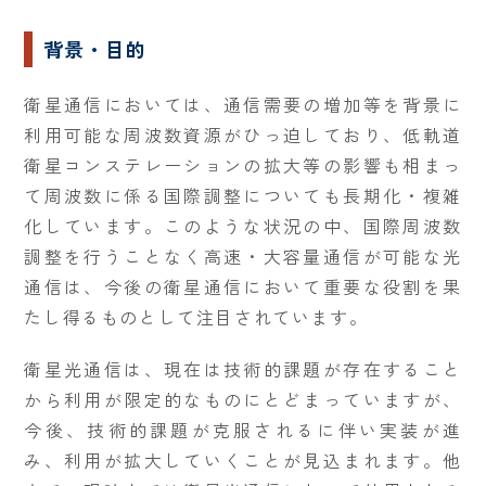
背景・目的
衛星通信においては、通信需要の増加等を背景に
利用可能な周波数資源がひっ迫しており、低軌道
衛星コンステレーションの拡大等の影響も相まっ
て周波数に係る国際調整についても長期化・複雑
化しています。このような状況の中、国際周波数
調整を行うことなく高速・大容量通信が可能な光
通信は、今後の衛星通信において重要な役割を果
たし得るものとして注目されています。
衛星光通信は、現在は技術的課題が存在すること
から利用が限定的なものにとどまっていますが、
今後、技術的課題が克服されるに伴い実装が進
み、利用が拡大していくことが見込まれます。他