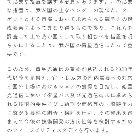
て必要な措置を講ずる必要があります。この必要
な措置は、我が国の主なベンダーの現状と、ター
ゲットとする市場において求められる競争力の構
成要素によって異なり得るものであり、これらを
調査した上で我が国として取り組むべき措置を明
らかにすることは、我が国の衛星通信にとって重
要です。
このため、衛星光通信の普及が見込まれる2030年
代以降を見据え、官 ・民双方の国内需要への対応
と国外市場におけるシェアの獲得を目指し、衛星
光通信において衛星バス及び光通信端末に求めら
れる技術的要件並びに納期や価格等の国際競争力
に繋がる要件の調査・検討を行い、その結果を踏
まえて今後の技術開発の方向性等を検討するため
のフィージビリティスタディを行います。