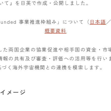
について』を日英で作成・公開しました。
-funded 事業推進枠組み」について（
日本語
概要資料
した両国企業の協業促進や相手国の資金・市
情報の共有及び審査・評価への活用等を行い
基づく海外宇宙機関との連携を模索します。
」のイメージ