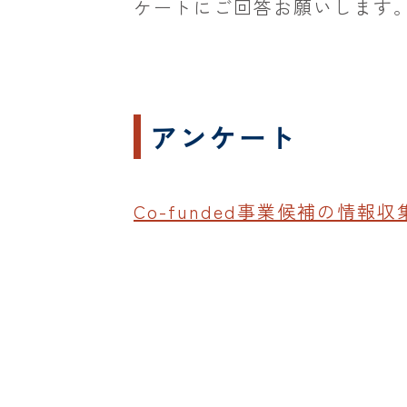
ケートにご回答お願いします
アンケート
Co-funded事業候補の情報