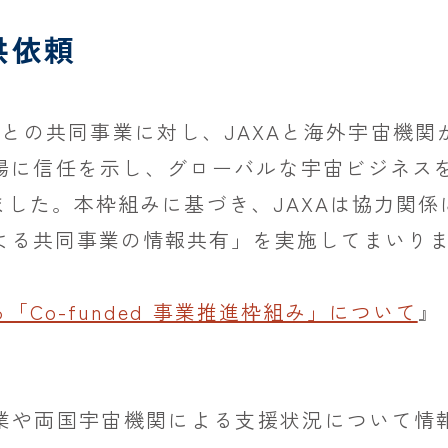
提供依頼
業との共同事業に対し、JAXAと海外宇宙機
に信任を示し、グローバルな宇宙ビジネスを加速
した。本枠組みに基づき、JAXAは協力関
業による共同事業の情報共有」を実施してまいり
Co-funded 事業推進枠組み」について
』
業や両国宇宙機関による支援状況について情