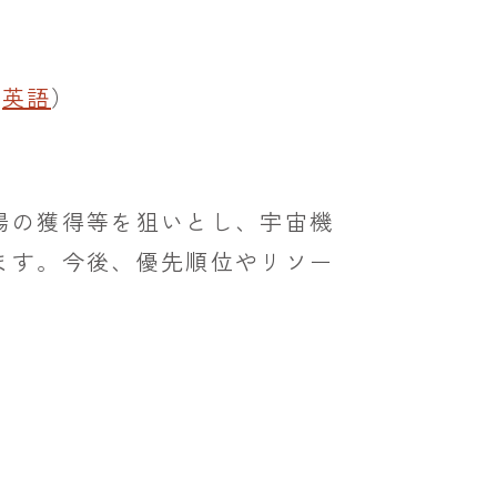
／
英語
）
場の獲得等を狙いとし、宇宙機
ます。今後、優先順位やリソー