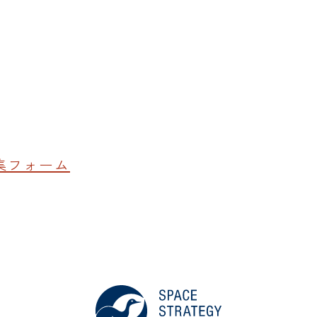
。
収集フォーム