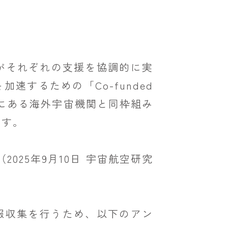
関がそれぞれの支援を協調的に実
するための「Co-funded
係にある海外宇宙機関と同枠組み
ます。
（2025年9月10日 宇宙航空研究
報収集を行うため、以下のアン