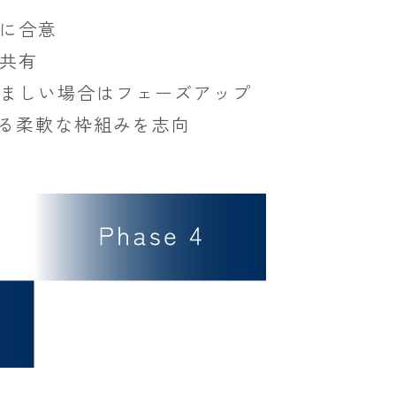
に合意
共有
ましい場合はフェーズアップ
きる柔軟な枠組みを志向