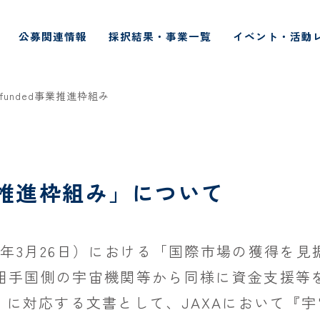
公募関連情報
採択結果・事業一覧
イベント・活動
-funded事業推進枠組み
 事業推進枠組み」について
年3月26日）における「国際市場の獲得を
相手国側の宇宙機関等から同様に資金支援等
に対応する文書として、JAXAにおいて『宇