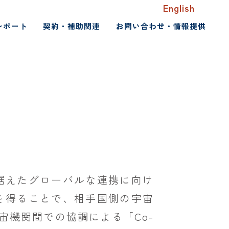
English
レポート
契約・補助関連
お問い合わせ・情報提供
見据えたグローバルな連携に向け
を得ることで、相手国側の宇宙
宙機関間での協調による「Co-