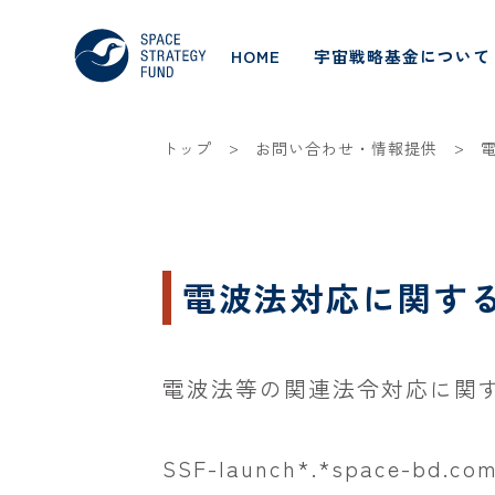
HOME
宇宙戦略基金について
>
>
トップ
お問い合わせ・情報提供
電波法対応に関す
電波法等の関連法令対応に関
SSF-launch*.*space-bd.co