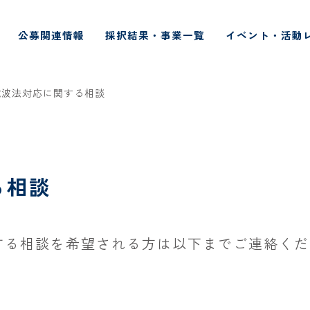
公募関連情報
採択結果・事業一覧
イベント・活動
電波法対応に関する相談
る相談
する相談を希望される方は以下までご連絡くだ
m