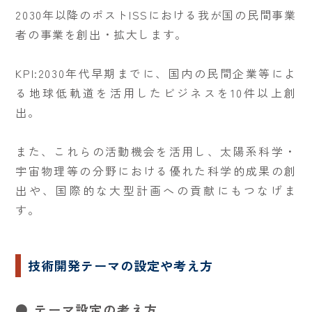
2030年以降のポストISSにおける我が国の民間事業
者の事業を創出・拡大します。
KPI:2030年代早期までに、国内の民間企業等によ
る地球低軌道を活用したビジネスを10件以上創
出。
また、これらの活動機会を活用し、太陽系科学・
宇宙物理等の分野における優れた科学的成果の創
出や、国際的な大型計画への貢献にもつなげま
す。
技術開発テーマの設定や考え方
● テーマ設定の考え方