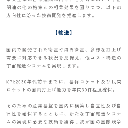
関連の他の施策との相乗効果を図りつつ、以下の
方向性に沿った技術開発を推進します。
【輸送】
国内で開発された衛星や海外衛星、多様な打上げ
需要に対応できる状況を見据え、低コスト構造の
宇宙輸送システムを実現します。
KPI:2030年代前半までに、基幹ロケット及び民間
ロケットの国内打上げ能力を年間30件程度確保。
そのための産業基盤を国内に構築し自立性及び自
律性を確保するとともに、新たな宇宙輸送システ
ムの実現に必要な技術を獲得し我が国の国際競争