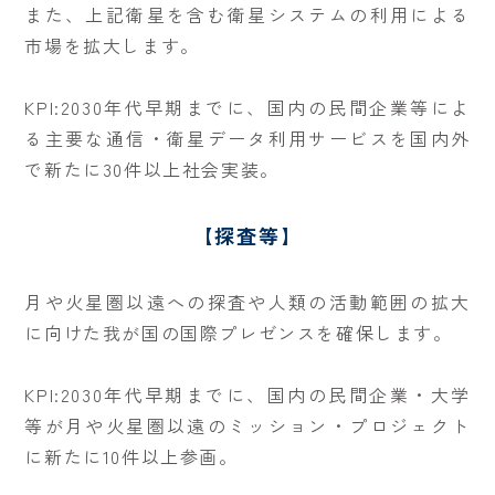
また、上記衛星を含む衛星システムの利用による
市場を拡大します。
KPI:2030年代早期までに、国内の民間企業等によ
る主要な通信・衛星データ利用サービスを国内外
で新たに30件以上社会実装。
【探査等】
月や火星圏以遠への探査や人類の活動範囲の拡大
に向けた我が国の国際プレゼンスを確保します。
KPI:2030年代早期までに、国内の民間企業・大学
等が月や火星圏以遠のミッション・プロジェクト
に新たに10件以上参画。