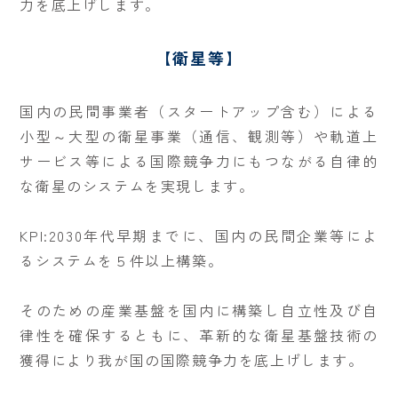
力を底上げします。
【衛星等】
国内の民間事業者（スタートアップ含む）による
小型～大型の衛星事業（通信、観測等）や軌道上
サービス等による国際競争力にもつながる自律的
な衛星のシステムを実現します。
KPI:2030年代早期までに、国内の民間企業等によ
るシステムを５件以上構築。
そのための産業基盤を国内に構築し自立性及び自
律性を確保するともに、革新的な衛星基盤技術の
獲得により我が国の国際競争力を底上げします。