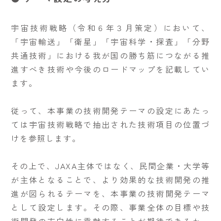
宇宙技術戦略（令和６年３月策定）において、
「宇宙輸送」「衛星」「宇宙科学・探査」「分野
共通技術」における我が国の勝ち筋につながる推
進すべき技術や今後のロードマップを記載してい
ます。
従って、本事業の技術開発テーマの設定にあたっ
ては宇宙技術戦略で抽出された技術項目の位置づ
けを参照します。
その上で、JAXA主体ではなく、民間企業・大学等
が主体となることで、より効果的な技術開発の推
進が図られるテーマを、本事業の技術開発テーマ
として設定します。その際、事業全体の目標や技