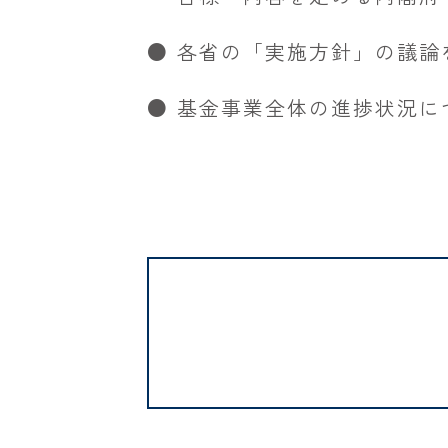
● 各省の「実施方針」の議
● 基金事業全体の進捗状況