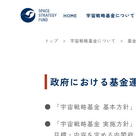
HOME
宇宙戦略基金について
>
>
トップ
宇宙戦略基金について
基
政府における基金
● 「宇宙戦略基金 基本方針
● 「宇宙戦略基金 実施方針
目標・内容を定める内閣府