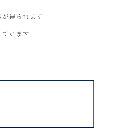
報が得られます
れています