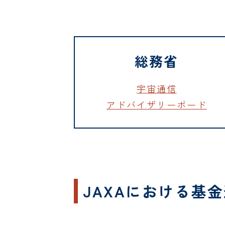
総務省
宇宙通信
アドバイザリーボード
JAXAにおける基