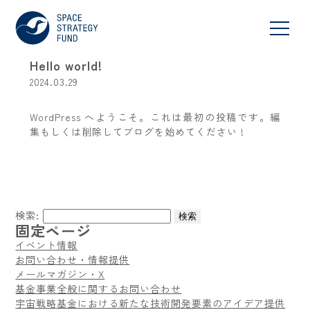
Hello world!
2024.03.29
WordPress へようこそ。これは最初の投稿です。編
集もしくは削除してブログを始めてください !
検索:
固定ページ
イベント情報
お問い合わせ・情報提供
メールマガジン・X
基金事業全般に関するお問い合わせ
宇宙戦略基金における新たな技術開発要素のアイデア提供