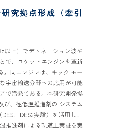
新研究拠点形成（牽引
Hz以上）でデトネーション波や
とで、ロケットエンジンを⾰新
る。同エンジンは、キック モー
な宇宙輸送分野への応用が可能
アで活発である。本研究開発拠
及び、極低温推進剤の システム
DES、DES2実験）を活用し、
に常温推進剤による軌道上実証を実