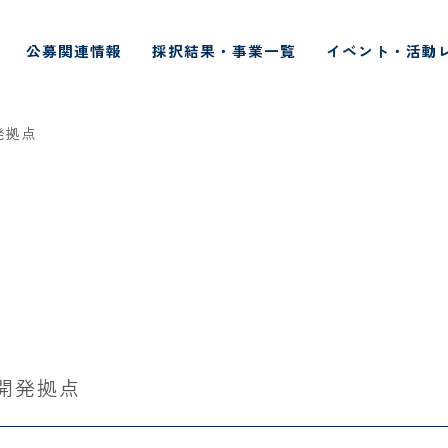
公募関連情報
採択結果・事業一覧
イベント・活動
発拠点
究開発拠点