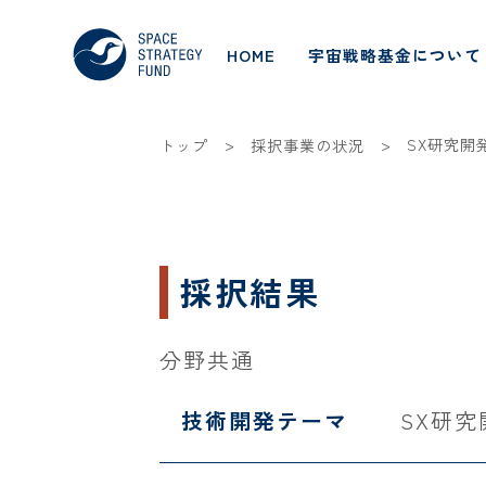
HOME
宇宙戦略基金について
>
>
SX研究開
トップ
採択事業の状況
採択結果
分野共通
技術開発テーマ
SX研