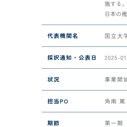
施する
日本の
代表機関名
国⽴⼤
採択通知・公表日
2025-01
状況
事業開
担当PO
角南 
期節
第一期