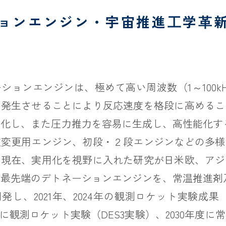
ョンエンジン・宇宙推進⼯学⾰
ションエンジンは、極めて高い周波数（1～100k
を発生させることにより反応速度を格段に高めるこ
化し、また圧力推力を容易に生成し、高性能化す
道変更用エンジン、初段・２段エンジンなどの多様
、現在、実用化を視野に入れた研究が日米欧、アジ
最先端のデトネーションエンジンを、常温推進剤
発し、2021年、2024年の観測ロケット実験成果（
年度に観測ロケット実験（DES3実験）、2030年度