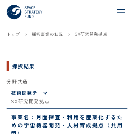
>
>
SX研究開発拠点
トップ
採択事業の状況
採択結果
分野共通
技術開発テーマ
SX研究開発拠点
事業名：月面探査・利用を産業化するた
めの宇宙機器開発・⼈材育成拠点（共用
型）