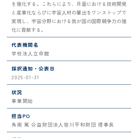
を強化する。これらにより、月面における技術開発
と産業化ならびに宇宙⼈材の輩出をワンストップで
実現し、宇宙分野における我が国の国際競争力の強
化に貢献する。
代表機関名
学校法⼈⽴命館
採択通知・公表日
2025-01-31
状況
事業開始
担当PO
角南 篤 公益財団法⼈笹川平和財団 理事長