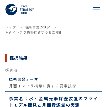
>
>
トップ
採択事業の状況
月面インフラ構築に資する要素技術
採択結果
探査等
技術開発テーマ
月面インフラ構築に資する要素技術
事業名：水・金属元素探査装置のフライ
トモデル開発と月面資源量の実測