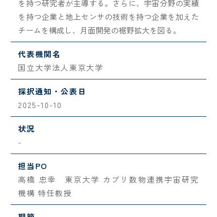
を持つ研究者が主導する。さらに、宇宙分野の実績
を持つ企業と地上センサの技術を持つ企業を加えた
チームを構成し、月面開発の裾野拡大を図る。
代表機関名
国立大学法人東京大学
採択通知・公表日
2025-10-10
状況
-
担当PO
高橋 忠幸 東京大学 カブリ数物連携宇宙研究
機構 特任教授
期節