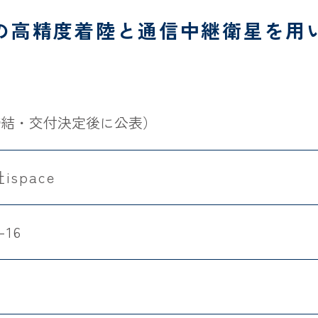
の高精度着陸と通信中継衛星を用
締結・交付決定後に公表）
space
-16