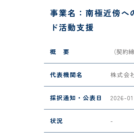
事業名：南極近傍へ
ド活動支援
概 要
（契約
代表機関名
株式会社i
採択通知・公表日
2026-01
状況
-