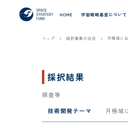
HOME
宇宙戦略基金について
>
>
月極域に
トップ
採択事業の状況
採択結果
探査等
技術開発テーマ
月極域