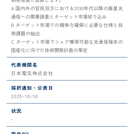
A 国内外の官民双方における2030年代以降の衛星光
通信への需要調査とターゲット市場絞り込み
B ターゲット市場での競争力確保に必要な仕様と技
術課題の抽出
C ターゲット市場でシェア獲得可能な光通信端末の
国産化に向けた技術開発計画の策定
代表機関名
日本電気株式会社
採択通知・公表日
2025-10-10
状況
-
担当PO