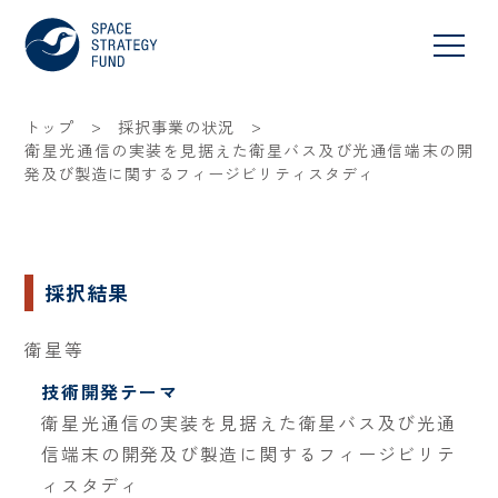
>
>
トップ
採択事業の状況
衛星光通信の実装を見据えた衛星バス及び光通信端末の開
発及び製造に関するフィージビリティスタディ
採択結果
衛星等
技術開発テーマ
衛星光通信の実装を見据えた衛星バス及び光通
信端末の開発及び製造に関するフィージビリテ
ィスタディ