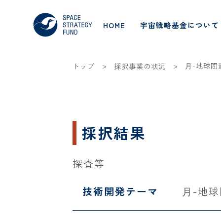
HOME
宇宙戦略基金について
>
>
⽉-地球間
トップ
採択事業の状況
採択結果
探査等
技術開発テーマ
⽉-地