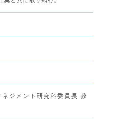
企業と共に取り組む。
マネジメント研究科委員長 教