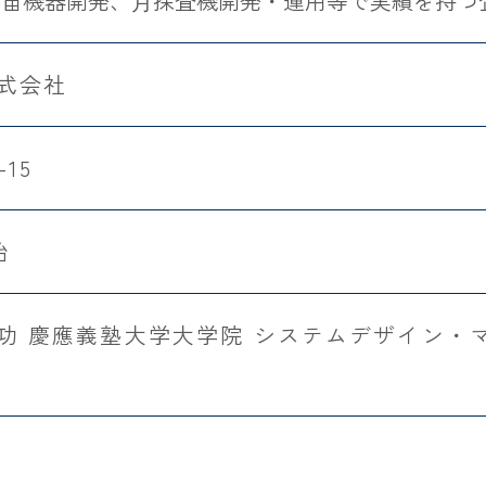
宇宙機器開発、⽉探査機開発・運用等で実績を持つ
株式会社
-15
始
成功 慶應義塾大学大学院 システムデザイン・