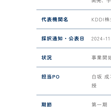
開発、
代表機関名
KDDI
採択通知・公表日
2024-11
状況
事業開
担当PO
白坂 
授
期節
第一期