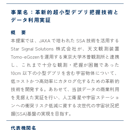
事業名：革新的超小型デブリ把握技術と
データ利用実証
概 要
本提案では、JAXA で培われた SSA 技術を活用する
Star Signal Solutions 株式会社が、天文観測装置
Tomo-eGozenを運用する東京大学木曽観測所と連携
し、これまで十分な観測・把握が困難であった
10cm 以下の小型デブリを含む宇宙物体について、
低コストかつ高効率にカタログ化するための革新的
技術を開発する。あわせて、当該データの商業利用
を見据えた実証を行い、人工衛星や宇宙ステーショ
ンへの衝突リスク低減に資する次世代の宇宙状況把
握(SSA)基盤の実現を目指す。
代表機関名