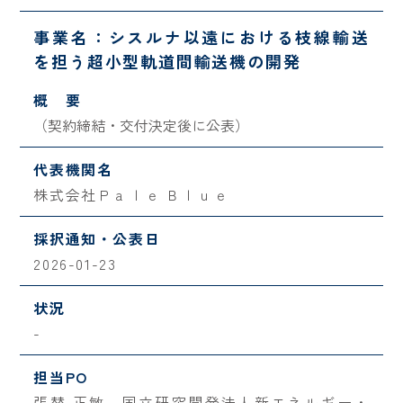
事業名：シスルナ以遠における枝線輸送
を担う超小型軌道間輸送機の開発
概 要
（契約締結・交付決定後に公表）
代表機関名
株式会社Ｐａｌｅ Ｂｌｕｅ
採択通知・公表日
2026-01-23
状況
-
担当PO
張替 正敏 国立研究開発法人新エネルギー・