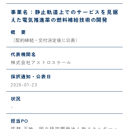
事業名：静止軌道上でのサービスを見据
えた電気推進薬の燃料補給技術の開発
概 要
（契約締結・交付決定後に公表）
代表機関名
株式会社アストロスケール
採択通知・公表日
2026-01-23
状況
-
担当PO
張替 正敏 国立研究開発法人新エネルギー・