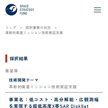
>
>
トップ
採択事業の状況
革新的衛星ミッション技術実証支援
採択結果
衛星等
技術開発テーマ
革新的衛星ミッション技術実証支援
事業名：低コスト・高分解能・広観測幅
を実現する超低高度X帯SAR DiskSat