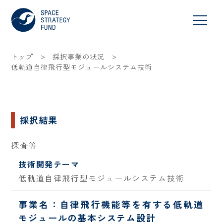
>
>
トップ
採択事業の状況
低軌道自律飛行型モジュールシステム技術
採択結果
探査等
技術開発テーマ
低軌道自律飛行型モジュールシステム技術
事業名：自律飛行機能等を有する低軌道
モジュールの基本システム設計