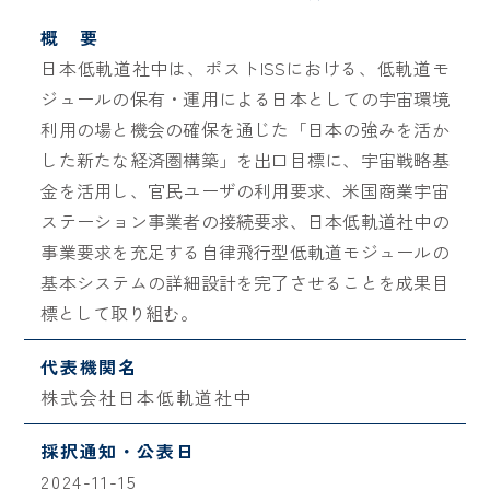
概 要
日本低軌道社中は、ポストISSにおける、低軌道モ
ジュールの保有・運用による日本としての宇宙環境
利用の場と機会の確保を通じた「日本の強みを活か
した新たな経済圏構築」を出口目標に、宇宙戦略基
金を活用し、官民ユーザの利用要求、米国商業宇宙
ステーション事業者の接続要求、日本低軌道社中の
事業要求を充足する自律飛行型低軌道モジュールの
基本システムの詳細設計を完了させることを成果目
標として取り組む。
代表機関名
株式会社日本低軌道社中
採択通知・公表日
2024-11-15