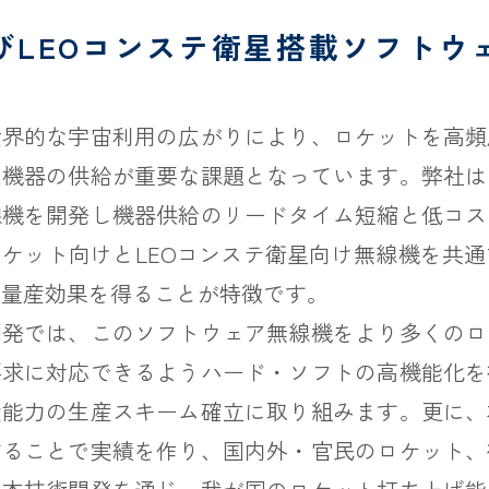
びLEOコンステ衛星搭載ソフトウ
世界的な宇宙利用の広がりにより、ロケットを高頻
・機器の供給が重要な課題となっています。弊社は
線機を開発し機器供給のリードタイム短縮と低コス
ケット向けとLEOコンステ衛星向け無線機を共
、量産効果を得ることが特徴です。
開発では、このソフトウェア無線機をより多くのロ
要求に対応できるようハード・ソフトの高機能化を
産能力の生産スキーム確立に取り組みます。更に、
することで実績を作り、国内外・官民のロケット、