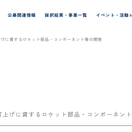
公募関連情報
採択結果・事業一覧
イベント・活動
上げに資するロケット部品・コンポーネント等の開発
打上げに資するロケット部品・コンポーネン