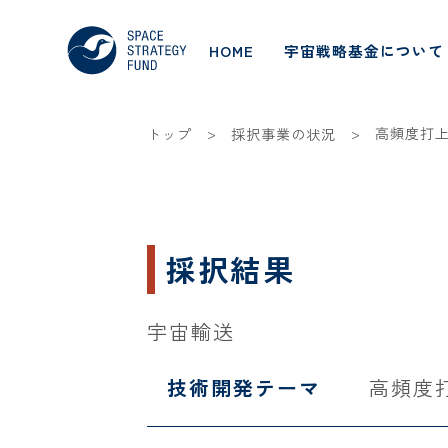
HOME
宇宙戦略基金について
>
>
高頻度打
トップ
採択事業の状況
採択結果
宇宙輸送
技術開発テーマ
高頻度