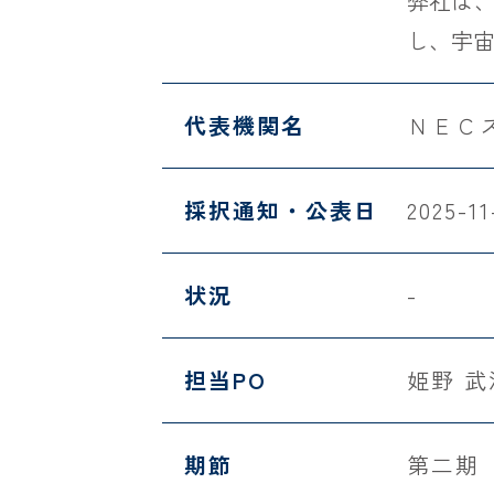
弊社は
し、宇
代表機関名
ＮＥＣ
採択通知・公表日
2025-11
状況
-
担当PO
姫野 
期節
第二期