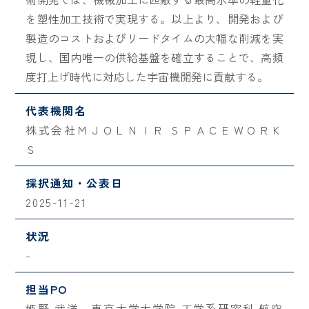
を塑性加工技術で実現する。以上より、開発および
製造のコストおよびリードタイムの大幅な削減を実
現し、国内唯一の供給基盤を確立することで、高頻
度打上げ時代に対応した宇宙機開発に貢献する。
代表機関名
株式会社ＭＪＯＬＮＩＲ ＳＰＡＣＥＷＯＲＫ
Ｓ
採択通知・公表日
2025-11-21
状況
-
担当PO
姫野 武洋 東京大学大学院 工学系研究科 航空