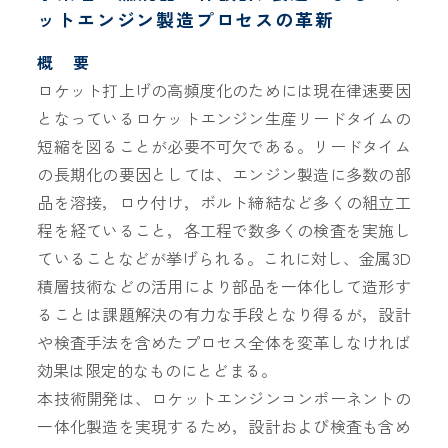
ットエンジン製造プロセスの革新
概 要
ロケット打上げの高頻度化のためには現在律速要因
となっているロケットエンジン生産リードタイムの
短縮を図ることが必要不可欠である。リードタイム
の長期化の要因としては、エンジン製造に多数の部
品を溶接，ロウ付け，ボルト締結など多くの組立工
程を経ていること，各工程で数多くの検査を実施し
ていることなどが挙げられる。これに対し、金属3D
積層技術などの活用により部品を一体化して造形す
ることは課題解決の有力な手段となり得るが，設計
や検査手法を含めたプロセス全体を変革しなければ
効果は限定的なものにとどまる。
本技術開発は、ロケットエンジンコンポーネントの
一体化製造を実現するため，設計および検査も含め