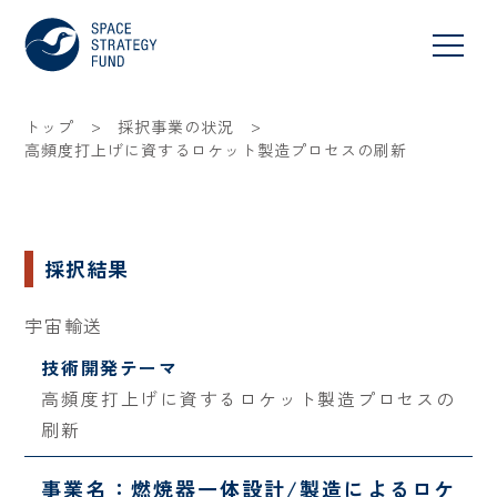
>
>
トップ
採択事業の状況
高頻度打上げに資するロケット製造プロセスの刷新
採択結果
宇宙輸送
技術開発テーマ
高頻度打上げに資するロケット製造プロセスの
刷新
事業名：燃焼器一体設計/製造によるロケ