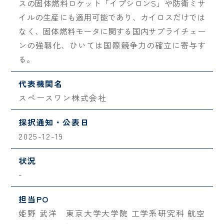
スの固体燃料ロケット「イプシロンS」や防衛ミサ
イルの生産にも適用可能であり、カイロスだけでは
なく、固体燃料モータに関する国内サプライチェー
ンの強靱化、ひいては国際競争力の確立に寄与す
る。
代表機関名
スペースワン株式会社
採択通知・公表日
2025-12-19
状況
-
担当PO
姫野 武洋 東京大学大学院 工学系研究科 航空