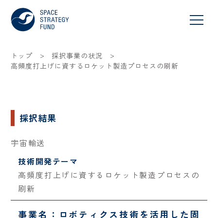
>
>
トップ
採択事業の状況
高頻度打上げに資するロケット製造プロセスの刷新
採択結果
宇宙輸送
技術開発テーマ
高頻度打上げに資するロケット製造プロセスの
刷新
事業名：ロボティクス技術を活用した固