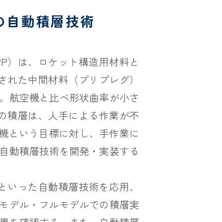
の自動積層技術
RP）は、ロケット構造用材料と
侵された中間材料（プリプレグ）
。航空機と比べ形状曲率が小さ
の積層は、人手による作業が不
0機という目標に対し、手作業に
自動積層技術を開発・実装する
Lといった自動積層技術を応用、
モデル・フルモデルでの積層実