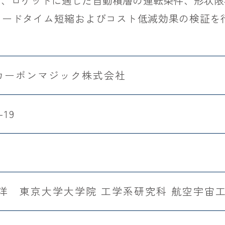
い、ロケットに適した自動積層の運転条件、形状限
リードタイム短縮およびコスト低減効果の検証を
カーボンマジック株式会社
-19
武洋 東京大学大学院 工学系研究科 航空宇宙工