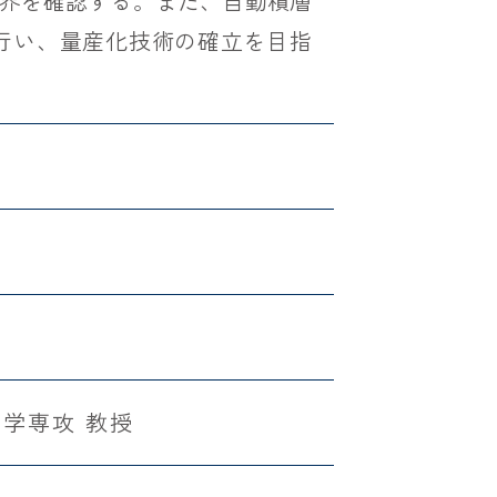
界を確認する。また、自動積層
行い、量産化技術の確立を目指
学専攻 教授