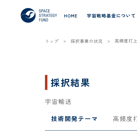
HOME
宇宙戦略基金について
>
>
高頻度打
トップ
採択事業の状況
採択結果
宇宙輸送
技術開発テーマ
高頻度