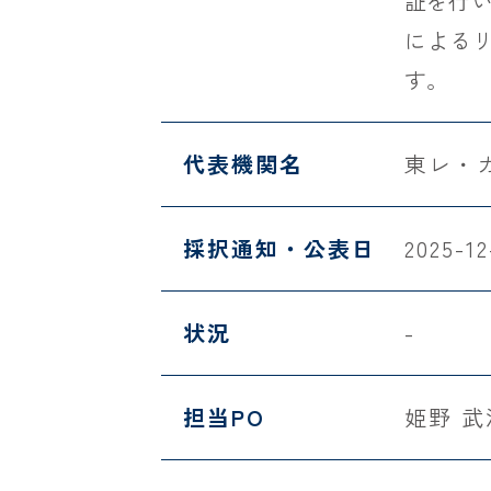
証を行
による
す。
代表機関名
東レ・
採択通知・公表日
2025-12
状況
-
担当PO
姫野 