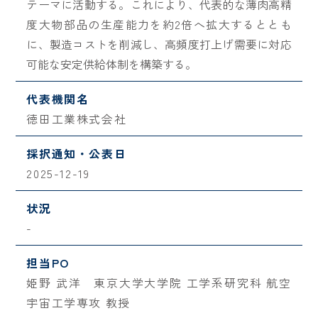
テーマに活動する。これにより、代表的な薄肉高精
度大物部品の生産能力を約2倍へ拡大するととも
に、製造コストを削減し、高頻度打上げ需要に対応
可能な安定供給体制を構築する。
代表機関名
徳田工業株式会社
採択通知・公表日
2025-12-19
状況
-
担当PO
姫野 武洋 東京大学大学院 工学系研究科 航空
宇宙工学専攻 教授