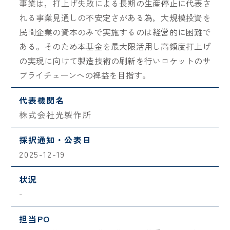
事業は，打上げ失敗による長期の生産停止に代表さ
れる事業見通しの不安定さがある為，大規模投資を
民間企業の資本のみで実施するのは経営的に困難で
ある。そのため本基金を最大限活用し高頻度打上げ
の実現に向けて製造技術の刷新を行いロケットのサ
プライチェーンへの裨益を目指す。
代表機関名
株式会社光製作所
採択通知・公表日
2025-12-19
状況
-
担当PO