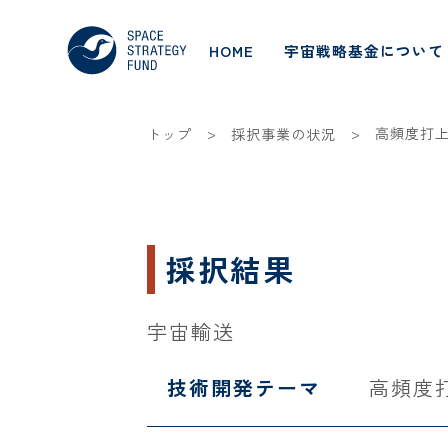
HOME
宇宙戦略基金について
>
>
高頻度打
トップ
採択事業の状況
採択結果
宇宙輸送
技術開発テーマ
高頻度