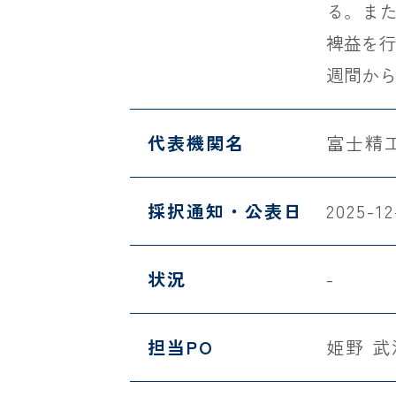
る。ま
裨益を行
週間から
代表機関名
富士精
採択通知・公表日
2025-12
状況
-
担当PO
姫野 