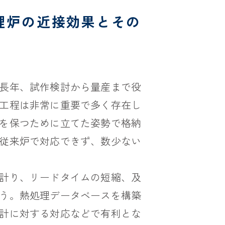
理炉の近接効果とその
長年、試作検討から量産まで役
工程は非常に重要で多く存在し
を保つために立てた姿勢で格納
従来炉で対応できず、数少ない
計り、リードタイムの短縮、及
う。熱処理データベースを構築
計に対する対応などで有利とな