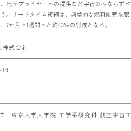
た、他サプライヤーへの提供など宇宙のみならずベ
う。リードタイム短縮は、典型的な燃料配管系製品
、7か月と1週間へと約43％の削減となる。
工株式会社
-19
武洋 東京大学大学院 工学系研究科 航空宇宙工