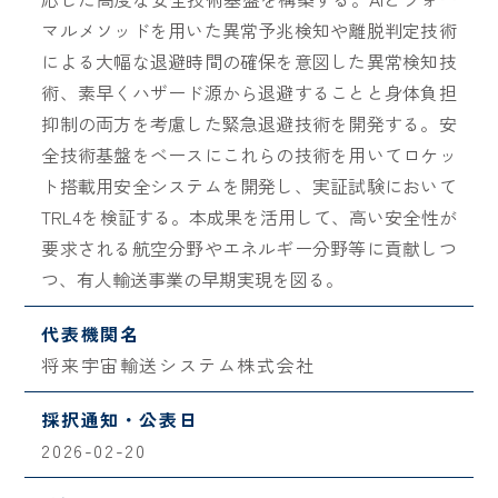
マルメソッドを用いた異常予兆検知や離脱判定技術
による大幅な退避時間の確保を意図した異常検知技
術、素早くハザード源から退避することと身体負担
抑制の両方を考慮した緊急退避技術を開発する。安
全技術基盤をベースにこれらの技術を用いてロケッ
ト搭載用安全システムを開発し、実証試験において
TRL4を検証する。本成果を活用して、高い安全性が
要求される航空分野やエネルギー分野等に貢献しつ
つ、有人輸送事業の早期実現を図る。
代表機関名
将来宇宙輸送システム株式会社
採択通知・公表日
2026-02-20