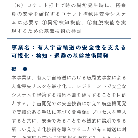
（B）ロケット打上げ時の異常発生時に、搭乗
員の安全を確保するロケット搭載用安全システ
ムに必要な ①異常検知機能、②離脱機能を実
現するための基盤技術の検証
事業名：有人宇宙輸送の安全性を支える
可視化・検知・退避の基盤技術開発
概 要
本事業は、有人宇宙輸送における破局的事象による
人命喪失リスクを最小化し、レジリエントで安全な
システムを構築する技術基盤を確立することを目的
とする。宇宙開発での安全技術に加えて航空機開発
で実績のある手法に基づく開発保証プロセスを導入
すると共に、安全であることを客観的に説明できる
新しい見える化技術を導入することで有人輸送に対
応した高度な安全技術基盤を構築する。AIとフォー