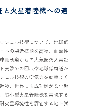
証と⽕星着陸機への適
ロシェル技術について、地球低
ェルの製造技術を⾼め、耐熱性
球低軌道からの大気圏突入実証
ト実験での回収や地球低軌道か
シェル技術の空気力を効率よく
進め、世界にも成功例がない超
る。超⼩型⽕星着陸機を実現する
耐⽕星環境性を評価する地上試