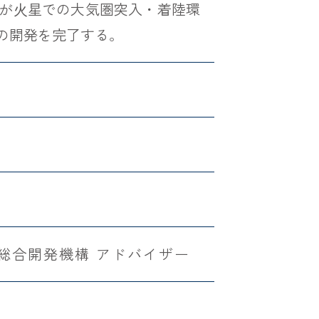
が⽕星での大気圏突入・着陸環
の開発を完了する。
総合開発機構 アドバイザー