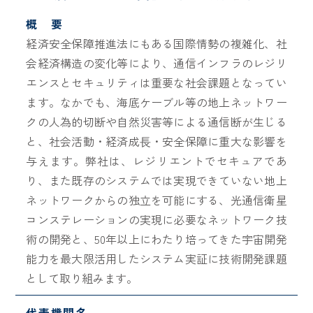
概 要
経済安全保障推進法にもある国際情勢の複雑化、社
会経済構造の変化等により、通信インフラのレジリ
エンスとセキュリティは重要な社会課題となってい
ます。なかでも、海底ケーブル等の地上ネットワー
クの人為的切断や自然災害等による通信断が生じる
と、社会活動・経済成⾧・安全保障に重大な影響を
与えます。弊社は、レジリエントでセキュアであ
り、また既存のシステムでは実現できていない地上
ネットワークからの独立を可能にする、光通信衛星
コンステレーションの実現に必要なネットワーク技
術の開発と、50年以上にわたり培ってきた宇宙開発
能力を最大限活用したシステム実証に技術開発課題
として取り組みます。
代表機関名