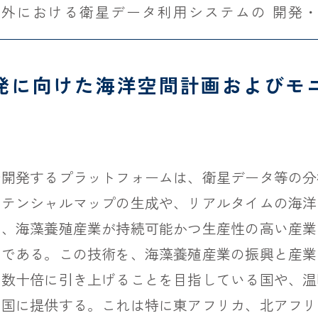
海外における衛星データ利用システムの 開発
発に向けた海洋空間計画およびモ
で開発するプラットフォームは、衛星データ等の分
ポテンシャルマップの生成や、リアルタイムの海洋
い、海藻養殖産業が持続可能かつ生産性の高い産業
のである。この技術を、海藻養殖産業の振興と産業
～数十倍に引き上げることを目指している国や、温
る国に提供する。これは特に東アフリカ、北アフリ