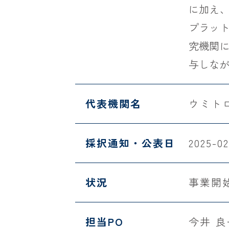
に加え
プラッ
究機関
与しな
代表機関名
ウミト
採択通知・公表日
2025-02
状況
事業開
担当PO
今井 