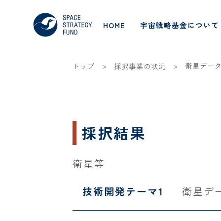
HOME
宇宙戦略基金について
>
>
衛星デー
トップ
採択事業の状況
採択結果
衛星等
技術開発テーマ1
衛星デ