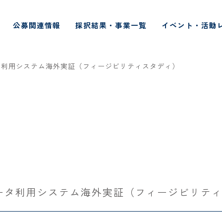
公募関連情報
採択結果・事業一覧
イベント・活動
タ利用システム海外実証（フィージビリティスタディ）
ータ利用システム海外実証（フィージビリテ