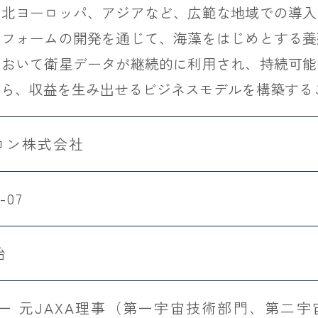
、北ヨーロッパ、アジアなど、広範な地域での導入
トフォームの開発を通じて、海藻をはじめとする養
において衛星データが継続的に利用され、持続可能
がら、収益を生み出せるビジネスモデルを構築する
ロン株式会社
-07
始
良一 元JAXA理事（第一宇宙技術部門、第二