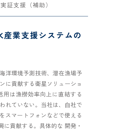
・実証支援（補助）
⽔産業支援システムの
海洋環境予測技術、潜在漁場予
ンに貢献する衛星ソリューショ
活用は漁撈効率向上に直結する
われていない。当社は、⾃社で
等をスマートフォンなどで使える
興に貢献する。具体的な 開発・