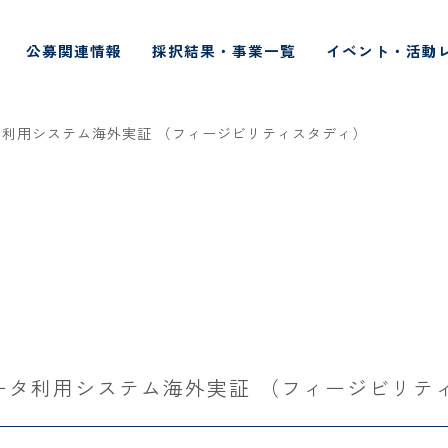
公募関連情報
採択結果・事業一覧
イベント・活動
タ利用システム海外実証 （フィージビリティスタディ）
ータ利用システム海外実証 （フィージビリテ