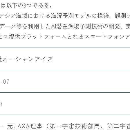
は以下の3つである。
東南アジア海域における海況予測モデルの構築、観
衛星データ等を利用したAI潜在漁場予測技術の開発
サービス提供プラットフォームとなるスマートフォン
社オーシャンアイズ
-07
始
良一 元JAXA理事（第一宇宙技術部門、第二宇