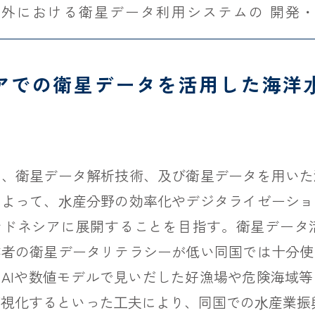
海外における衛星データ利用システムの 開発
アでの衛星データを活用した海洋
は、衛星データ解析技術、及び衛星データを用いた
によって、⽔産分野の効率化やデジタライゼーショ
ンドネシアに展開することを目指す。衛星データ
業者の衛星データリテラシーが低い同国では十分使
AIや数値モデルで見いだした好漁場や危険海域
視化するといった⼯夫により、同国での⽔産業振