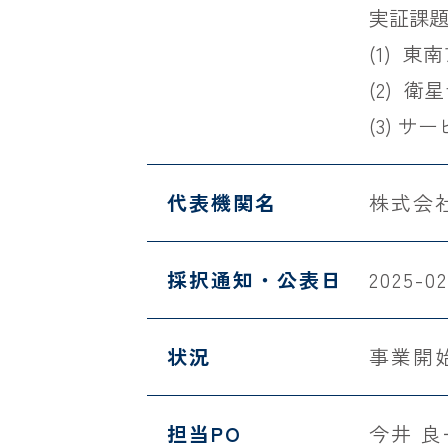
実証課題
(1) 
(2) 
(3) 
代表機関名
株式会
採択通知・公表日
2025-02
状況
事業開
担当PO
今井 