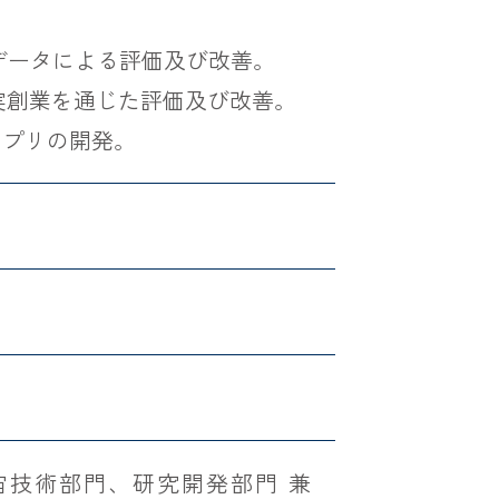
測データによる評価及び改善。
、実創業を通じた評価及び改善。
アプリの開発。
宙技術部門、研究開発部門 兼