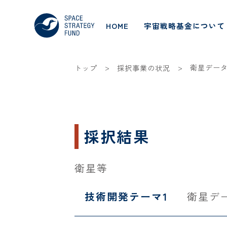
HOME
宇宙戦略基金について
>
>
衛星デー
トップ
採択事業の状況
採択結果
衛星等
技術開発テーマ1
衛星デ