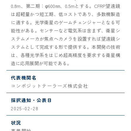
0.8m、第二期：φ600㎜、0.5mとする。CFRP望遠鏡
は超軽量かつ短工期、低コストであり、多数機製造
に適する。光学衛星のゲームチェンジャーとなる可
能性がある。センサーなど電気系は含まず、衛星シ
ステムメーカが焦点へカメラを設置すれば望遠鏡シ
ステムとして完成する形で提供する。本開発の技術
は、各種光学系をはじめ超高精度を要求する衛星構
造に応用展開が可能である。
代表機関名
コンポジットテーラーズ株式会社
採択通知・公表日
2025-02-28
状況
事業開始