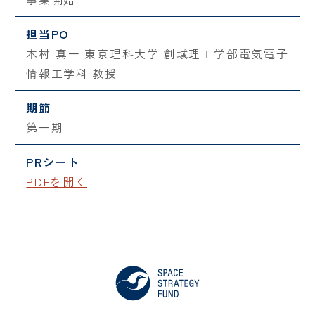
担当PO
木村 真一 東京理科大学 創域理工学部電気電子
情報工学科 教授
期節
第一期
PRシート
PDFを開く