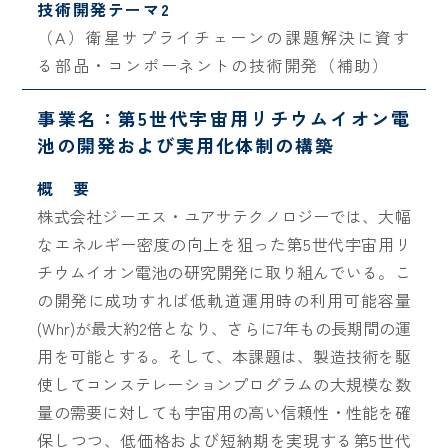
技術開発テーマ2
（A）衛星サプライチェーンの課題解決に資す
る部品・コンポーネントの技術開発（補助）
事業名：第5世代宇宙用リチウムイオン電
池の開発および実用化体制の構築
概 要
株式会社ジーエス・ユアサテクノロジーでは、大幅
なエネルギー密度の向上を狙った第5世代宇宙用リ
チウムイオン電池の研究開発に取り組んでいる。こ
の開発に成功すれば低軌道運用時の利用可能容量
(Whr)が最大約2倍となり、さらに7年もの長期間の運
用を可能とする。そして、本課題は、製造技術を駆
使してコンステレーションプログラムの大規模な数
量の需要に対しても宇宙用の高い信頼性・性能を確
保しつつ、低価格および短納期を実現する第5世代