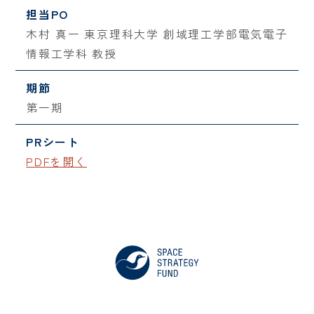
担当PO
木村 真一 東京理科大学 創域理工学部電気電子
情報工学科 教授
期節
第一期
PRシート
PDFを開く