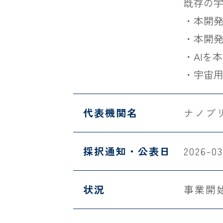
既存の宇
・本開発
・本開発
・AIを
・宇宙
代表機関名
ナノブ
採択通知・公表日
2026-03
状況
事業開