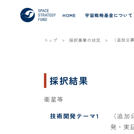
HOME
宇宙戦略基金について
>
>
（追加公
トップ
採択事業の状況
採択結果
衛星等
技術開発テーマ1
（追加
発・実