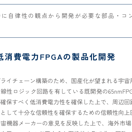
特に自律性の観点から開発が必要な部品・コ
消費電力FPGAの製品化開発
ライチェーン構築のため、国産化が望まれる宇宙用
線性ロジック回路を有している既開発の65nmFP
を確保すべく低消費電力性を確保した上で、周辺回
用として十分な信頼性を確保するための信頼性向上
宇宙機器メーカーの意見を反映した上で、海外市場