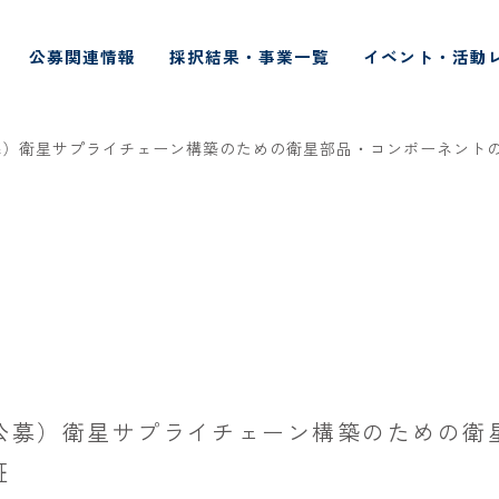
公募関連情報
採択結果・事業一覧
イベント・活動
募）衛星サプライチェーン構築のための衛星部品・コンポーネント
公募）衛星サプライチェーン構築のための衛
証