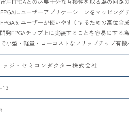
宙用FPGAとの必要十分な互換性を取る為の回路
FPGAにユーザーアプリケーションをマッピング
FPGAをユーザーが使いやすくするための高位合
本開発FPGAチップ上に実装することを容易にする
用で小型・軽量・ローコストなフリップチップ有機
リッジ・セミコンダクター株式会社
-13
始