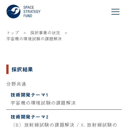
>
>
トップ
採択事業の状況
宇宙機の環境試験の課題解決
採択結果
分野共通
技術開発テーマ1
宇宙機の環境試験の課題解決
技術開発テーマ2
（B）放射線試験の課題解決 / II. 放射線試験の