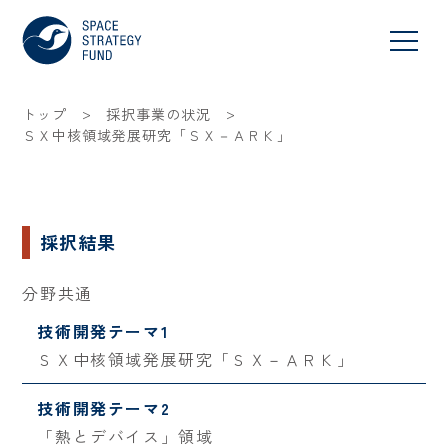
>
>
トップ
採択事業の状況
ＳＸ中核領域発展研究「ＳＸ－ＡＲＫ」
採択結果
分野共通
技術開発テーマ1
ＳＸ中核領域発展研究「ＳＸ－ＡＲＫ」
技術開発テーマ2
「熱とデバイス」領域