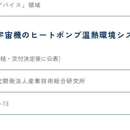
デバイス」領域
宇宙機のヒートポンプ温熱環境シ
締結・交付決定後に公表）
究開発法人産業技術総合研究所
-13