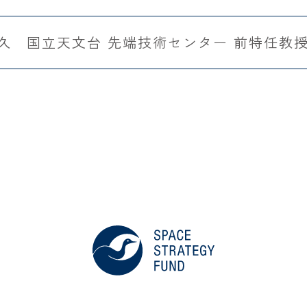
和久 国立天文台 先端技術センター 前特任教