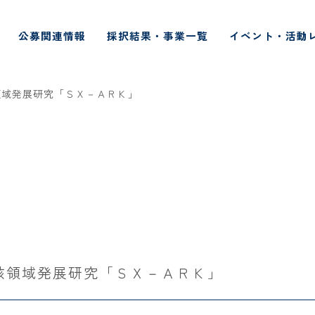
公募関連情報
採択結果・事業一覧
イベント・活動
領域発展研究「ＳＸ－ＡＲＫ」
核領域発展研究「ＳＸ－ＡＲＫ」