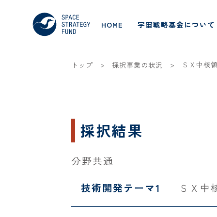
HOME
宇宙戦略基金について
>
>
ＳＸ中核
トップ
採択事業の状況
採択結果
分野共通
技術開発テーマ1
ＳＸ中