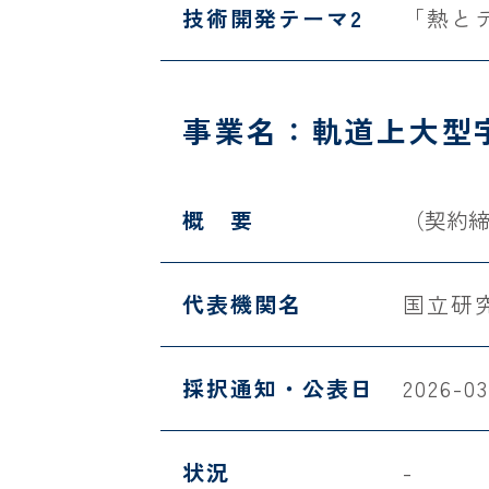
技術開発テーマ2
「熱と
事業名：軌道上大型
概 要
（契約
代表機関名
国立研
採択通知・公表日
2026-03
状況
-