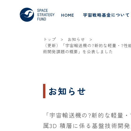
HOME
宇宙戦略基金について
>
>
トップ
お知らせ
（更新）「宇宙輸送機の?新的な軽量・?性
術開発課題の概要」を公表しました
お知らせ
「宇宙輸送機の?新的な軽量・
属3D 積層に係る基盤技術開