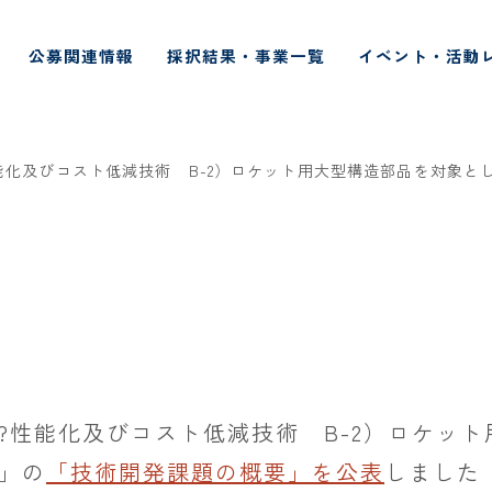
公募関連情報
採択結果・事業一覧
イベント・活動
能化及びコスト低減技術 B-2）ロケット用大型構造部品を対象とし
?性能化及びコスト低減技術 B-2）ロケッ
発」の
「技術開発課題の概要」を公表
しました