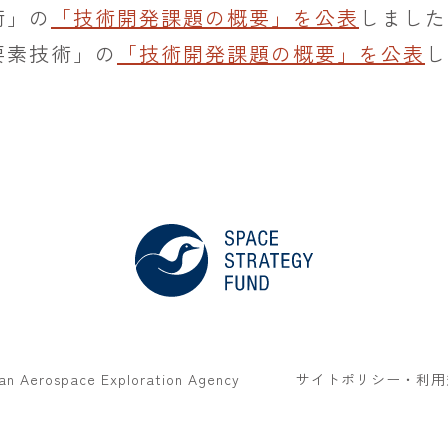
術」の
「技術開発課題の概要」を公表
しました
要素技術」の
「技術開発課題の概要」を公表
し
an Aerospace Exploration Agency
サイトポリシー・利用