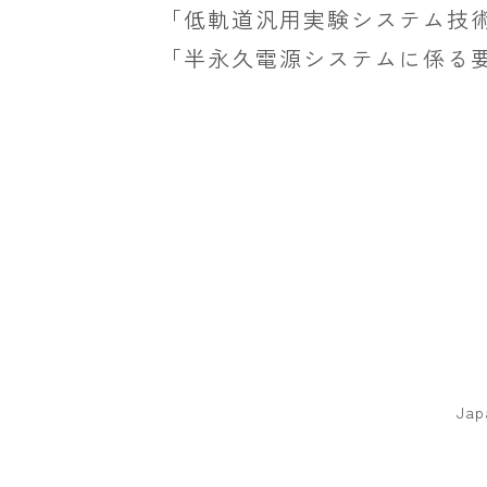
「低軌道汎用実験システム技
「半永久電源システムに係る
Jap