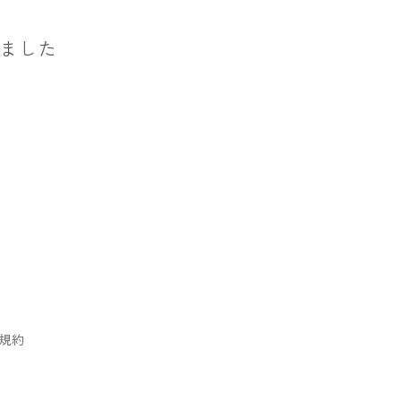
ました
規約