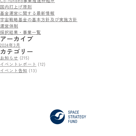
Co-funded事業推進枠組み
国内打上げ原則
基金運営に関する最新情報
宇宙戦略基金の基本方針及び実施方針
運営体制
採択結果・事業一覧
アーカイブ
2024年3月
カテゴリー
お知らせ
(215)
イベントレポート
(12)
イベント告知
(13)