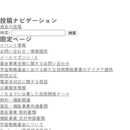
投稿ナビゲーション
過去の投稿
検索:
固定ページ
イベント情報
お問い合わせ・情報提供
メールマガジン・X
基金事業全般に関するお問い合わせ
宇宙戦略基金における新たな技術開発要素のアイデア提供
研究公正
電波法対応に関する相談
公募関係情報
これまでに公募した技術開発テーマ
契約・補助関連
委託・補助事業共通書類
委託事業 契約書類
補助事業 交付申請書類
宇宙戦略基金について